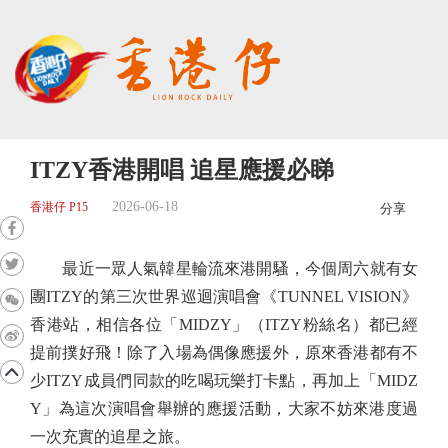
ITZY香港開唱 追星應援必睇
2026-06-18
香港仔 P15
分享
最近一眾人氣韓星輪流來港開騷，今個周六就有女
團ITZY的第三次世界巡迴演唱會《TUNNEL VISION》
香港站，相信各位「MIDZY」（ITZY粉絲名）都已經
提前撲好飛！除了入場為偶像應援外，原來香港都有不
少ITZY成員們同款的吃喝玩樂打卡點，再加上「MIDZ
Y」為這次演唱會舉辦的應援活動，大家不妨來港度過
一次充實的追星之旅。