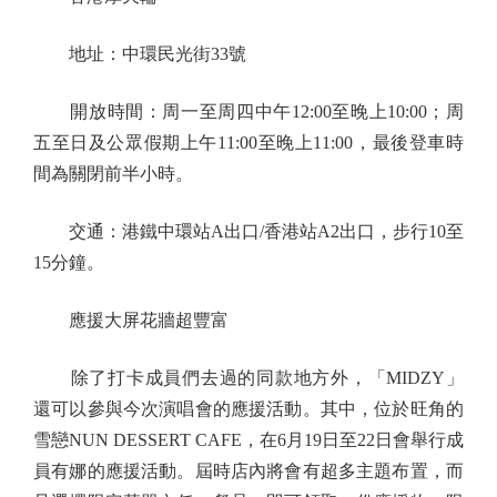
地址：中環民光街33號
開放時間：周一至周四中午12:00至晚上10:00；周
五至日及公眾假期上午11:00至晚上11:00，最後登車時
間為關閉前半小時。
交通：港鐵中環站A出口/香港站A2出口，步行10至
15分鐘。
應援大屏花牆超豐富
除了打卡成員們去過的同款地方外，「MIDZY」
還可以參與今次演唱會的應援活動。其中，位於旺角的
雪戀NUN DESSERT CAFE，在6月19日至22日會舉行成
員有娜的應援活動。屆時店內將會有超多主題布置，而