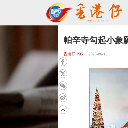
帕辛寺勾起小象
香港仔 P06
2026-06-18