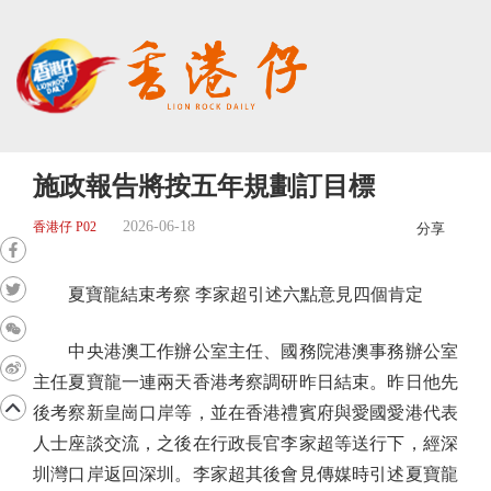
施政報告將按五年規劃訂目標
2026-06-18
香港仔 P02
分享
夏寶龍結束考察 李家超引述六點意見四個肯定
中央港澳工作辦公室主任、國務院港澳事務辦公室
主任夏寶龍一連兩天香港考察調研昨日結束。昨日他先
後考察新皇崗口岸等，並在香港禮賓府與愛國愛港代表
人士座談交流，之後在行政長官李家超等送行下，經深
圳灣口岸返回深圳。李家超其後會見傳媒時引述夏寶龍