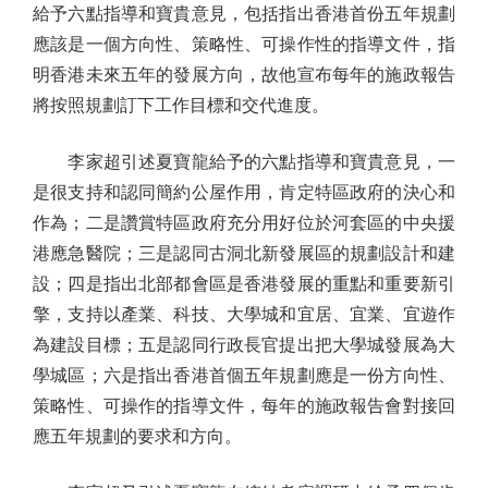
給予六點指導和寶貴意見，包括指出香港首份五年規劃
應該是一個方向性、策略性、可操作性的指導文件，指
明香港未來五年的發展方向，故他宣布每年的施政報告
將按照規劃訂下工作目標和交代進度。
李家超引述夏寶龍給予的六點指導和寶貴意見，一
是很支持和認同簡約公屋作用，肯定特區政府的決心和
作為；二是讚賞特區政府充分用好位於河套區的中央援
港應急醫院；三是認同古洞北新發展區的規劃設計和建
設；四是指出北部都會區是香港發展的重點和重要新引
擎，支持以產業、科技、大學城和宜居、宜業、宜遊作
為建設目標；五是認同行政長官提出把大學城發展為大
學城區；六是指出香港首個五年規劃應是一份方向性、
策略性、可操作的指導文件，每年的施政報告會對接回
應五年規劃的要求和方向。