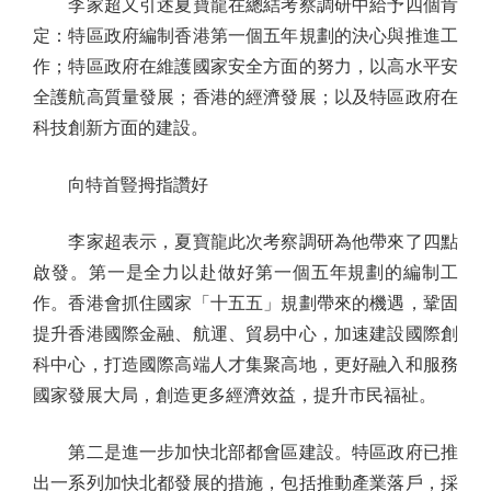
李家超又引述夏寶龍在總結考察調研中給予四個肯
定：特區政府編制香港第一個五年規劃的決心與推進工
作；特區政府在維護國家安全方面的努力，以高水平安
全護航高質量發展；香港的經濟發展；以及特區政府在
科技創新方面的建設。
向特首豎拇指讚好
李家超表示，夏寶龍此次考察調研為他帶來了四點
啟發。第一是全力以赴做好第一個五年規劃的編制工
作。香港會抓住國家「十五五」規劃帶來的機遇，鞏固
提升香港國際金融、航運、貿易中心，加速建設國際創
科中心，打造國際高端人才集聚高地，更好融入和服務
國家發展大局，創造更多經濟效益，提升市民福祉。
第二是進一步加快北部都會區建設。特區政府已推
出一系列加快北都發展的措施，包括推動產業落戶，採