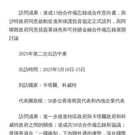
訪問成果：達成13份合作備忘錄或合作意向書，與
沙特政府同意啟動促進和保護投資協定正式談判，與阿
聯酋政府同意就簽署綠色和可持續金融合作備忘錄展開
討論
2025年第二次出訪中東
出訪時間：2025年5月10日-15日
到訪國家：卡塔爾、科威特
代表團規模：50多位香港商貿代表和內地企業代表
訪問成果：進一步推進特區政府與卡塔爾政府和科
威特政府之間的關係；達成共59項合作備忘錄和協議；
發揮香港在「一國兩制」下內聯外通的優勢，深化國際