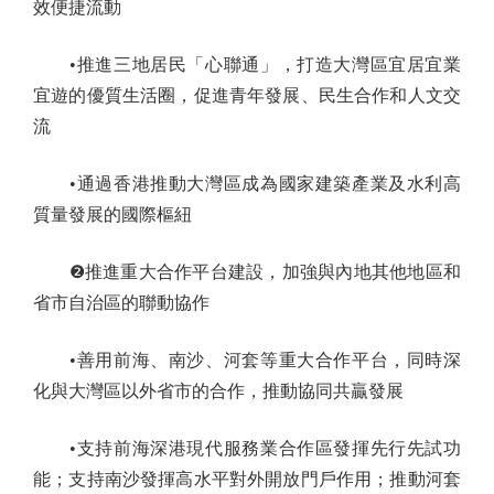
效便捷流動
•推進三地居民「心聯通」，打造大灣區宜居宜業
宜遊的優質生活圈，促進青年發展、民生合作和人文交
流
•通過香港推動大灣區成為國家建築產業及水利高
質量發展的國際樞紐
❷推進重大合作平台建設，加強與內地其他地區和
省市自治區的聯動協作
•善用前海、南沙、河套等重大合作平台，同時深
化與大灣區以外省市的合作，推動協同共贏發展
•支持前海深港現代服務業合作區發揮先行先試功
能；支持南沙發揮高水平對外開放門戶作用；推動河套