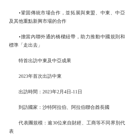
•鞏固傳統市場合作，並拓展與東盟、中東、中亞
及其他重點新興市場的合作
•擔當內聯外通的橋樑紐帶，助力推動中國規則和
標準「走出去」
特首出訪中東及中亞成果
2023年首次出訪中東
出訪時間：2023年2月4日-11日
到訪國家：沙特阿拉伯、阿拉伯聯合酋長國
代表團規模：逾30位來自財經、工商等不同界別代
表