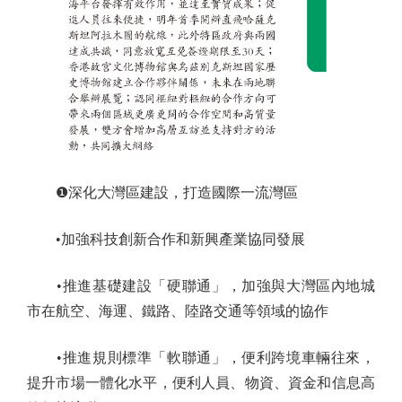
❶深化大灣區建設，打造國際一流灣區
•加強科技創新合作和新興產業協同發展
•推進基礎建設「硬聯通」，加強與大灣區內地城
市在航空、海運、鐵路、陸路交通等領域的協作
•推進規則標準「軟聯通」，便利跨境車輛往來，
提升市場一體化水平，便利人員、物資、資金和信息高