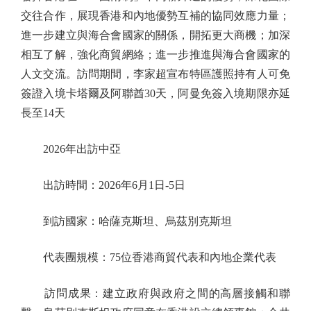
交往合作，展現香港和內地優勢互補的協同效應力量；
進一步建立與海合會國家的關係，開拓更大商機；加深
相互了解，強化商貿網絡；進一步推進與海合會國家的
人文交流。訪問期間，李家超宣布特區護照持有人可免
簽證入境卡塔爾及阿聯酋30天，阿曼免簽入境期限亦延
長至14天
2026年出訪中亞
出訪時間：2026年6月1日-5日
到訪國家：哈薩克斯坦、烏茲別克斯坦
代表團規模：75位香港商貿代表和內地企業代表
訪問成果：建立政府與政府之間的高層接觸和聯