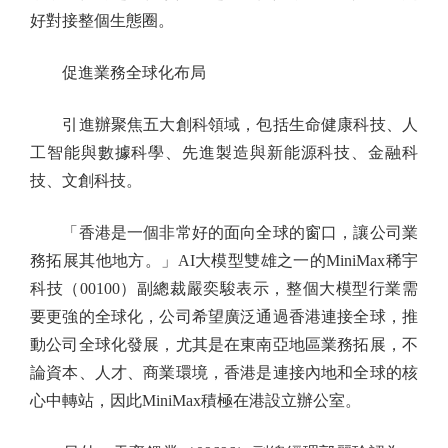
好對接整個生態圈。
促進業務全球化布局
引進辦聚焦五大創科領域，包括生命健康科技、人
工智能與數據科學、先進製造與新能源科技、金融科
技、文創科技。
「香港是一個非常好的面向全球的窗口，讓公司業
務拓展其他地方。」AI大模型雙雄之一的MiniMax稀宇
科技（00100）副總裁嚴奕駿表示，整個大模型行業需
要更強的全球化，公司希望廣泛通過香港連接全球，推
動公司全球化發展，尤其是在東南亞地區業務拓展，不
論資本、人才、商業環境，香港是連接內地和全球的核
心中轉站，因此MiniMax積極在港設立辦公室。