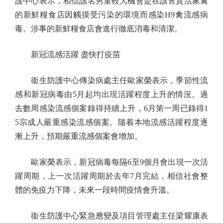
護中心表示，相信該名男童較大機會是在該售賣活家禽
的新鮮糧食店因觸摸受污染的環境而感染H9禽流感病
毒。涉事的新鮮糧食店會進行徹底消毒和清潔。
新冠流感活躍 盡快打疫苗
衞生防護中心傳染病處主任歐家榮表示，季節性流
感和新冠病毒由5月起均出現活躍程度上升的情況。過
去數周感染流感個案錄得持續上升，6月第一周已錄得1
5宗成人嚴重感染流感個案。隨着本地流感活躍程度逐
漸上升，預期嚴重流感個案會增加。
歐家榮表示，新冠病毒每隔6至9個月會出現一次活
躍周期，上一次活躍周期於去年7月完結，相信社會整
體的免疫力下降，未來一段時間疫情會升溫。
衞生防護中心緊急應變及項目管理處主任梁耀康表