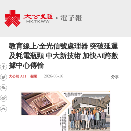
教育線上/全光信號處理器 突破延遲
及耗電瓶頸 中大新技術 加快AI跨數
據中心傳輸
2026-06-16
大公報 A11：港聞
分享