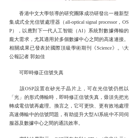
香港中文大學領導的研究團隊成功研發出一種新型
集成式全光信號處理器（all-optical signal processor，OS
P），以應對下一代人工智能（AI）系統對數據傳輸的
龐大需求，尤其適用於多個數據中心之間的高速連接。
相關成果已發表於國際頂級學術期刊《Science》。\大
公報記者 郭如佳
可即時修正信號失真
該OSP設置在矽光子晶片上，可在光信號仍然以
「光」的形式傳輸時，即時修正信號失真，毋須先把光
轉成電信號再處理。換言之，它可更快、更有效地處理
高速傳輸中的信號問題，有助提升大型AI系統中不同伺
服器及數據中心之間的通訊效率。