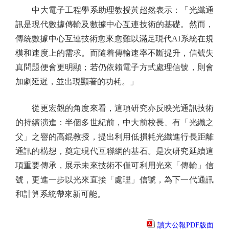
中大電子工程學系助理教授黃超然表示：「光纖通
訊是現代數據傳輸及數據中心互連技術的基礎。然而，
傳統數據中心互連技術愈來愈難以滿足現代AI系統在規
模和速度上的需求。而隨着傳輸速率不斷提升，信號失
真問題便會更明顯；若仍依賴電子方式處理信號，則會
加劇延遲，並出現顯著的功耗。」
從更宏觀的角度來看，這項研究亦反映光通訊技術
的持續演進：半個多世紀前，中大前校長、有「光纖之
父」之譽的高錕教授，提出利用低損耗光纖進行長距離
通訊的構想，奠定現代互聯網的基石。是次研究延續這
項重要傳承，展示未來技術不僅可利用光來「傳輸」信
號，更進一步以光來直接「處理」信號，為下一代通訊
和計算系統帶來新可能。
讀大公報PDF版面