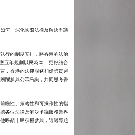
如何「深化國際法律及解決爭議
執行的制度安排，將香港的法治
應五年規劃以民為本、更好結合
而言，香港的法律服務和優勢貫穿
界踴躍參與公眾諮詢，共同思考香
前瞻性、策略性和可操作性的指
聆聽各位法律及解決爭議服務業界
。他呼籲市民積極參與，透過專題