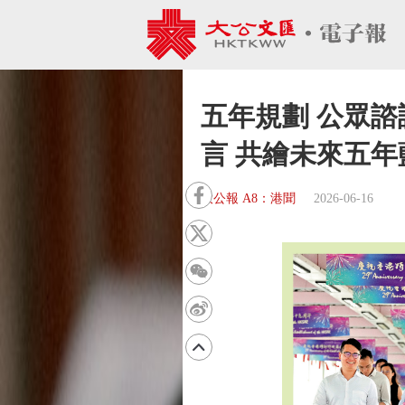
五年規劃 公眾諮
言 共繪未來五年
大公報 A8：港聞
2026-06-16