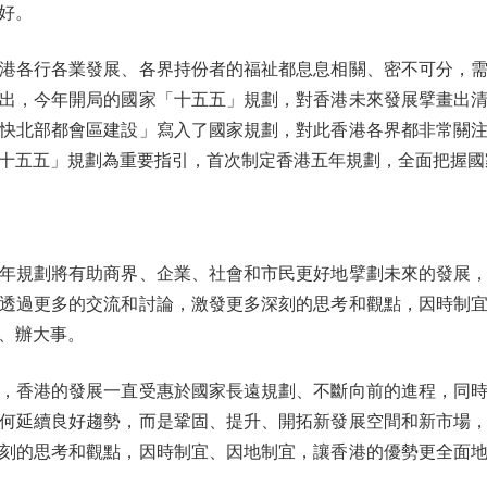
好。
各行各業發展、各界持份者的福祉都息息相關、密不可分，需
出，今年開局的國家「十五五」規劃，對香港未來發展擘畫出
快北部都會區建設」寫入了國家規劃，對此香港各界都非常關
十五五」規劃為重要指引，首次制定香港五年規劃，全面把握國
規劃將有助商界、企業、社會和市民更好地擘劃未來的發展，
透過更多的交流和討論，激發更多深刻的思考和觀點，因時制
、辦大事。
香港的發展一直受惠於國家長遠規劃、不斷向前的進程，同時
何延續良好趨勢，而是鞏固、提升、開拓新發展空間和新市場
刻的思考和觀點，因時制宜、因地制宜，讓香港的優勢更全面