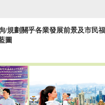
詢/規劃關乎各業發展前景及市民福
藍圖