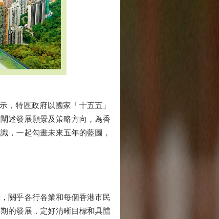
示，特區政府以國家「十五五」
晰闡述發展願景及策略方向，為香
共識，一起勾畫未來五年的藍圖，
，關乎各行各業和每個香港市民
長期的發展，定好清晰目標和具體