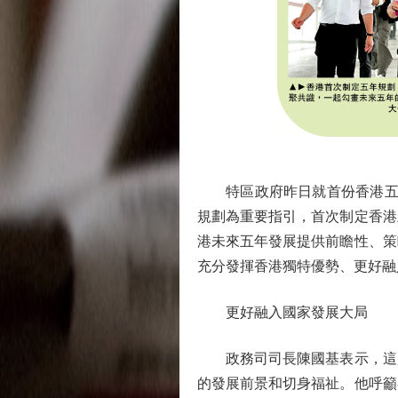
特區政府昨日就首份香港五年
規劃為重要指引，首次制定香港
港未來五年發展提供前瞻性、策
充分發揮香港獨特優勢、更好融
更好融入國家發展大局
政務司司長陳國基表示，這是
的發展前景和切身福祉。他呼籲