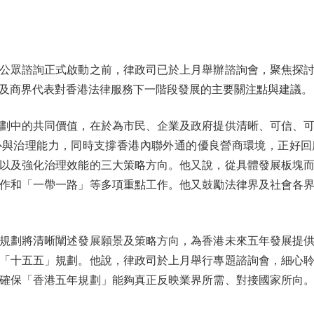
眾諮詢正式啟動之前，律政司已於上月舉辦諮詢會，聚焦探討
及商界代表對香港法律服務下一階段發展的主要關注點與建議。
中的共同價值，在於為市民、企業及政府提供清晰、可信、可
心與治理能力，同時支撐香港內聯外通的優良營商環境，正好回
以及強化治理效能的三大策略方向。他又說，從具體發展板塊
作和「一帶一路」等多項重點工作。他又鼓勵法律界及社會各
劃將清晰闡述發展願景及策略方向，為香港未來五年發展提供
「十五五」規劃。他說，律政司於上月舉行專題諮詢會，細心
確保「香港五年規劃」能夠真正反映業界所需、對接國家所向