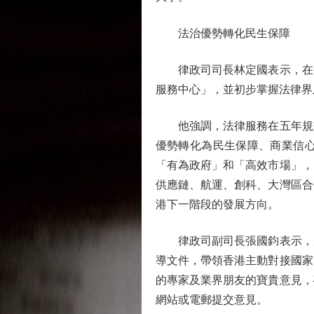
法治優勢轉化民生保障
律政司司長林定國表示，在公
服務中心」，並初步掌握法律界
他強調，法律服務在五年規劃
優勢轉化為民生保障、商業信
「有為政府」和「高效市場」，
供應鏈、航運、創科、大灣區合
港下一階段的發展方向。
律政司副司長張國鈞表示，規
導文件，帶領香港主動對接國家
的專家及業界朋友的寶貴意見，
網站或電郵提交意見。