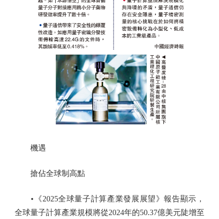
機遇
搶佔全球制高點
•《2025全球量子計算產業發展展望》報告顯示，
全球量子計算產業規模將從2024年的50.37億美元陡增至