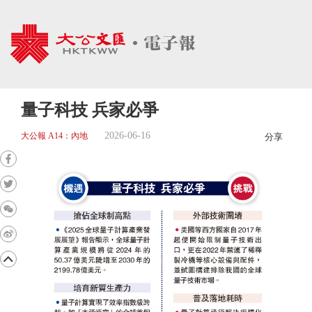
量子科技 兵家必爭
2026-06-16
大公報 A14：內地
分享