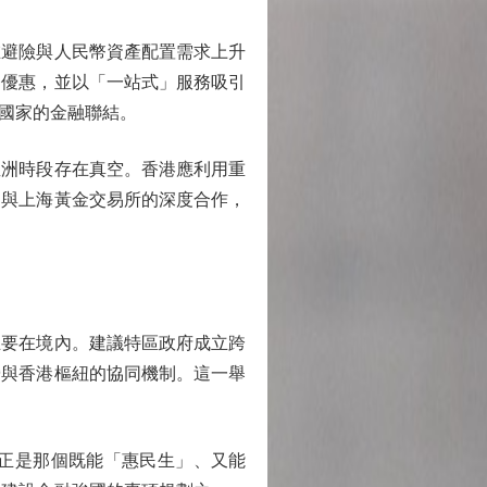
避險與人民幣資產配置需求上升
務優惠，並以「一站式」服務吸引
國家的金融聯結。
洲時段存在真空。香港應利用重
過與上海黃金交易所的深度合作，
主要在境內。建議特區政府成立跨
營與香港樞紐的協同機制。這一舉
正是那個既能「惠民生」、又能