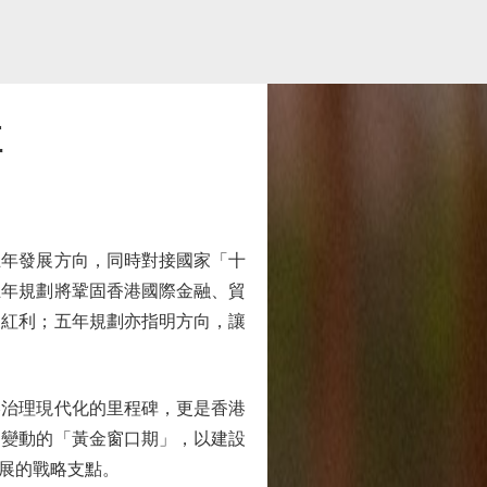
江
年發展方向，同時對接國家「十
五年規劃將鞏固香港國際金融、貿
展紅利；五年規劃亦指明方向，讓
治理現代化的里程碑，更是香港
局變動的「黃金窗口期」，以建設
展的戰略支點。