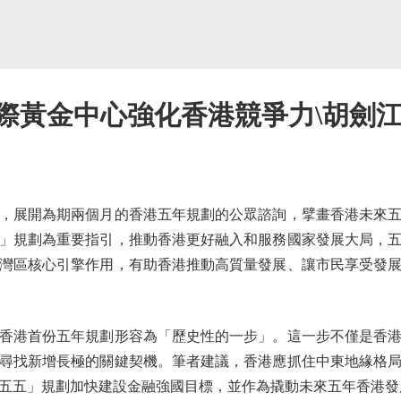
際黃金中心強化香港競爭力\胡劍
展開為期兩個月的香港五年規劃的公眾諮詢，擘畫香港未來五
」規劃為重要指引，推動香港更好融入和服務國家發展大局，
灣區核心引擎作用，有助香港推動高質量發展、讓市民享受發
港首份五年規劃形容為「歷史性的一步」。這一步不僅是香港
尋找新增長極的關鍵契機。筆者建議，香港應抓住中東地緣格
五五」規劃加快建設金融強國目標，並作為撬動未來五年香港發