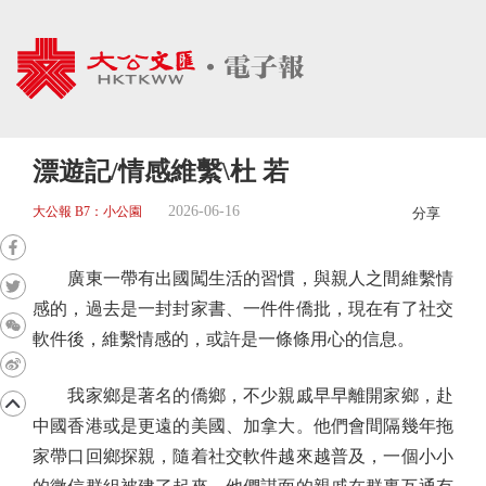
漂遊記/情感維繫\杜 若
2026-06-16
大公報 B7：小公園
分享
廣東一帶有出國闖生活的習慣，與親人之間維繫情
感的，過去是一封封家書、一件件僑批，現在有了社交
軟件後，維繫情感的，或許是一條條用心的信息。
我家鄉是著名的僑鄉，不少親戚早早離開家鄉，赴
中國香港或是更遠的美國、加拿大。他們會間隔幾年拖
家帶口回鄉探親，隨着社交軟件越來越普及，一個小小