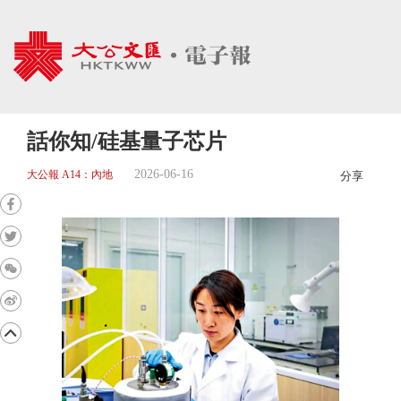
話你知/硅基量子芯片
2026-06-16
大公報 A14：內地
分享