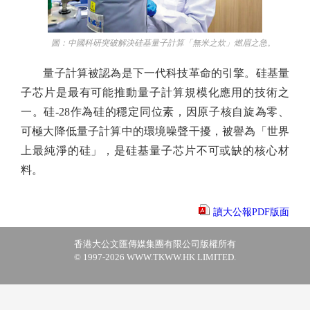
圖：中國科研突破解決硅基量子計算「無米之炊」燃眉之急。
量子計算被認為是下一代科技革命的引擎。硅基量
子芯片是最有可能推動量子計算規模化應用的技術之
一。硅-28作為硅的穩定同位素，因原子核自旋為零、
可極大降低量子計算中的環境噪聲干擾，被譽為「世界
上最純淨的硅」，是硅基量子芯片不可或缺的核心材
料。
讀大公報PDF版面
香港大公文匯傳媒集團有限公司版權所有
© 1997-2026 WWW.TKWW.HK LIMITED.