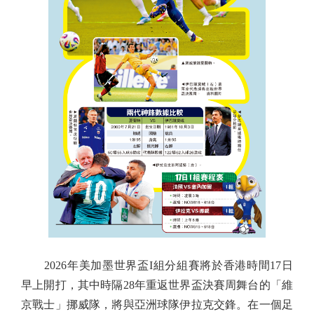
2026年美加墨世界盃I組分組賽將於香港時間17日
早上開打，其中時隔28年重返世界盃決賽周舞台的「維
京戰士」挪威隊，將與亞洲球隊伊拉克交鋒。在一個足