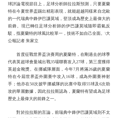
球評論電視節目上，足球分析師拉拉斯預測，只要夏蘭
特在今夏世界盃踢出精彩表現，就能超越同樣來自北歐
的一代瑞典中鋒伊巴謙莫域，登頂成為歷史上最偉大的
前鋒。現已轉任足球分析師的伊巴謙莫域隨即霸氣反
駁，指夏蘭特的球風比較單一，技術不如自己全面。\大
公報記者 朱家立
首度征戰世界盃決賽周的夏蘭特，在剛過去的球季
代表英超球會曼城出戰35場聯賽攻入27球，第三度獲得
英超金靴獎。在挪威隊層面，今年7月將滿26歲的夏蘭
特在今屆世界盃外圍賽中攻入16球，成為外圍賽神射
手；他亦在50次披甲挪威隊的比賽中取得55球及6次助
攻的華麗數據，因此拉拉斯認為，夏蘭特有望成為足球
歷史上最偉大的前鋒之一。
對於拉拉斯的言論，前瑞典中鋒伊巴謙莫域則不太