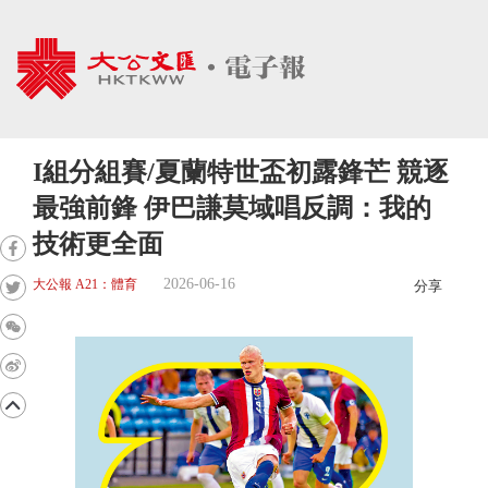
I組分組賽/夏蘭特世盃初露鋒芒 競逐
最強前鋒 伊巴謙莫域唱反調：我的
技術更全面
2026-06-16
大公報 A21：體育
分享