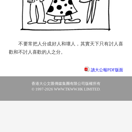
不要常把人分成好人和壞人，其實天下只有討人喜
歡和不討人喜歡的人之分。
讀大公報PDF版面
香港大公文匯傳媒集團有限公司版權所有
© 1997-2026 WWW.TKWW.HK LIMITED.