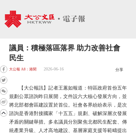
議員：積極落區落界 助力改善社會
民生
2026-06-16
大公報 A8：港聞
分享
【大公報訊】記者王蕙如報道：特區政府首份五年
規劃公眾諮詢昨日展開，文件設六大核心發展方向，並
將北部都會區建設置於首位。社會各界紛紛表示，是次
諮詢是香港對接國家「十五五」規劃、破解深層次發展
矛盾的關鍵舉措。多名議員分別聚焦北都民生配套、傳
統產業升級、人才高地建設、基層家庭支援等範疇提出