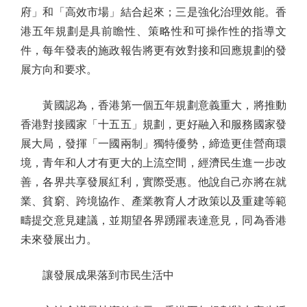
府」和「高效市場」結合起來；三是強化治理效能。香
港五年規劃是具前瞻性、策略性和可操作性的指導文
件，每年發表的施政報告將更有效對接和回應規劃的發
展方向和要求。
黃國認為，香港第一個五年規劃意義重大，將推動
香港對接國家「十五五」規劃，更好融入和服務國家發
展大局，發揮「一國兩制」獨特優勢，締造更佳營商環
境，青年和人才有更大的上流空間，經濟民生進一步改
善，各界共享發展紅利，實際受惠。他說自己亦將在就
業、貧窮、跨境協作、產業教育人才政策以及重建等範
疇提交意見建議，並期望各界踴躍表達意見，同為香港
未來發展出力。
讓發展成果落到市民生活中