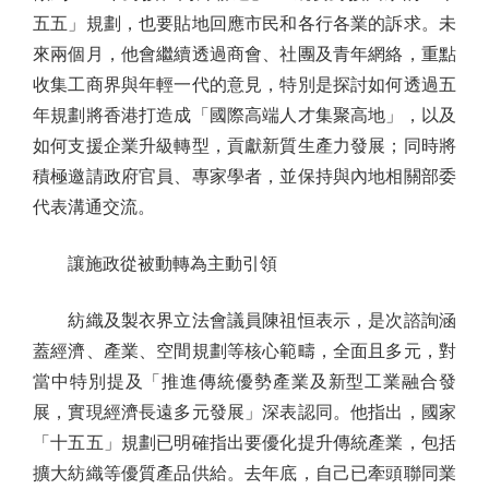
五五」規劃，也要貼地回應市民和各行各業的訴求。未
來兩個月，他會繼續透過商會、社團及青年網絡，重點
收集工商界與年輕一代的意見，特別是探討如何透過五
年規劃將香港打造成「國際高端人才集聚高地」，以及
如何支援企業升級轉型，貢獻新質生產力發展；同時將
積極邀請政府官員、專家學者，並保持與內地相關部委
代表溝通交流。
讓施政從被動轉為主動引領
紡織及製衣界立法會議員陳祖恒表示，是次諮詢涵
蓋經濟、產業、空間規劃等核心範疇，全面且多元，對
當中特別提及「推進傳統優勢產業及新型工業融合發
展，實現經濟長遠多元發展」深表認同。他指出，國家
「十五五」規劃已明確指出要優化提升傳統產業，包括
擴大紡織等優質產品供給。去年底，自己已牽頭聯同業