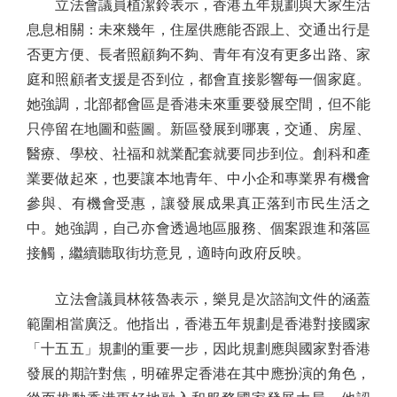
立法會議員植潔鈴表示，香港五年規劃與大家生活
息息相關：未來幾年，住屋供應能否跟上、交通出行是
否更方便、長者照顧夠不夠、青年有沒有更多出路、家
庭和照顧者支援是否到位，都會直接影響每一個家庭。
她強調，北部都會區是香港未來重要發展空間，但不能
只停留在地圖和藍圖。新區發展到哪裏，交通、房屋、
醫療、學校、社福和就業配套就要同步到位。創科和產
業要做起來，也要讓本地青年、中小企和專業界有機會
參與、有機會受惠，讓發展成果真正落到市民生活之
中。她強調，自己亦會透過地區服務、個案跟進和落區
接觸，繼續聽取街坊意見，適時向政府反映。
立法會議員林筱魯表示，樂見是次諮詢文件的涵蓋
範圍相當廣泛。他指出，香港五年規劃是香港對接國家
「十五五」規劃的重要一步，因此規劃應與國家對香港
發展的期許對焦，明確界定香港在其中應扮演的角色，