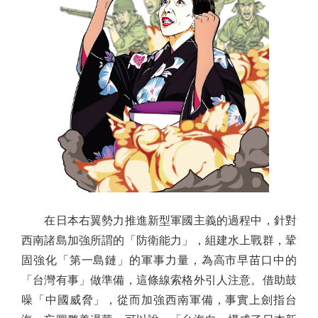
在日本右翼勢力推進新型軍國主義的過程中，針對
西南諸島加強所謂的「防衛能力」，組建水上戰群，鞏
固強化「第一島鏈」的軍事力量，為高市早苗口中的
「台灣有事」做準備，這條線索格外引人注意。借助鼓
噪「中國威脅」，從而加強西南軍備，事實上劍指台