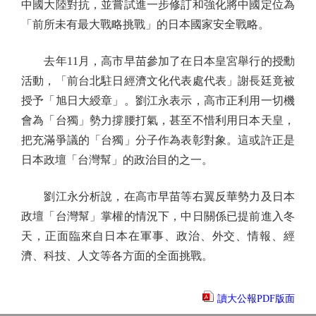
中國大陸對抗，並嘗試進一步修訂和強化將中國定位為
「前所未有最大戰略挑戰」的日本國家安全戰略。
去年11月，高市早苗參加了在日本皇宮舉行的授勳
活動，「前台北駐日經濟文化代表處代表」謝長廷竟被
授予「旭日大綬章」。劉江永表示，高市正利用一切機
會為「台獨」勢力撐腰打氣，甚至不惜利用日本天皇，
把充滿爭議的「台獨」分子作為表彰對象。這或許正是
日本政壇「台灣幫」的政治目的之一。
劉江永分析說，在高市早苗等右翼反華勢力及日本
政壇「台灣幫」掌權的情況下，中日關係已提前進入冬
天，正面臨來自日本在軍事、政治、外交、情報、經
濟、科技、人文等各方面的全面挑戰。
讀大公報PDF版面