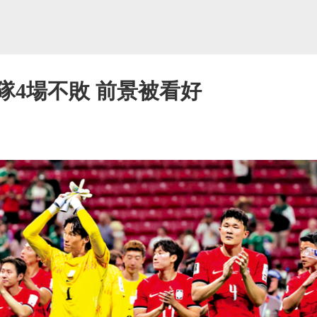
隊4場不敗 前景被看好