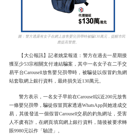
圖：警方透露有女子在網上放售嬰兒孭帶時被騙130萬元，提醒市民
應提高警覺。
【大公報訊】記者姚棠報道：警方在過去一星期接
獲至少53宗相關支付連結騙案，其中一名女子在二手交
易平台Carousell放售嬰兒孭帶時，被騙徒以假冒釣魚網
站套取網上銀行資料，最終損失近130萬元。
警方表示，一名女子早前在Carousell以近200元放售
一條嬰兒孭帶，騙徒假冒買家透過WhatsApp與她達成交
易，其後發送一個假冒Carousell交易的釣魚網址，受害
人不虞有詐，在網頁填寫網上銀行資料，隨後被要求轉
賬9980元以作「驗證」。