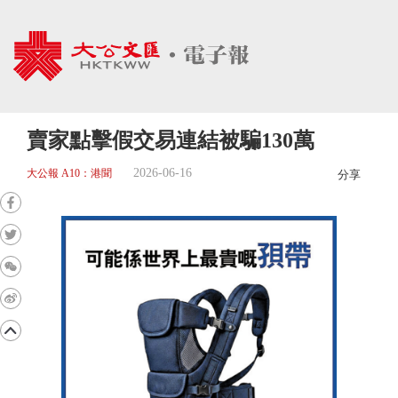
賣家點擊假交易連結被騙130萬
2026-06-16
大公報 A10：港聞
分享