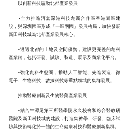
以創新科技驅動北都產業發展
•全力推進河套深港科技創新合作區香港園區建
設，與深圳園區形成「一區兩園」發展格局，加快發展
新田科技城為北都產業發展核心。
•透過北都的土地及空間優勢，建設更完整的創科
產業鏈，包括研發、試驗、製造、展示及商業化平台。
•強化創科生態圈，推動人工智能、先進製造、微
電子、生物科技、數據科技等重點領域的集群發展。
推動醫療創新及生物醫藥產業發展
•結合牛潭尾第三所醫學院永久校舍和綜合醫教研
醫院及新田科技城的建設，打造集教學、研發、臨床試
驗與技術轉化於一體的生命健康科技和醫療創新集群。