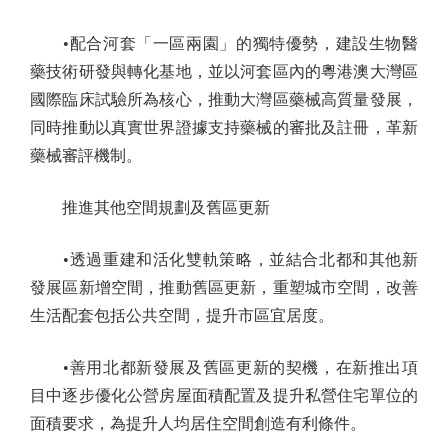
•配合河套「一區兩園」的獨特優勢，建設生物醫
藥技術研發與轉化基地，並以河套區內的粵港澳大灣區
國際臨床試驗所為核心，推動大灣區藥械高質量發展，
同時推動以真實世界證據支持藥械的審批及註冊，革新
藥械審評機制。
推進其他空間規劃及舊區更新
•透過重建和活化雙軌策略，並結合北都和其他新
發展區新增空間，推動舊區更新，重塑城市空間，改善
生活配套包括公共空間，提升市區宜居度。
•善用北都新發展及舊區更新的契機，在新推出項
目中逐步優化公營房屋面積配置及提升私營住宅單位的
面積要求，為提升人均居住空間創造有利條件。