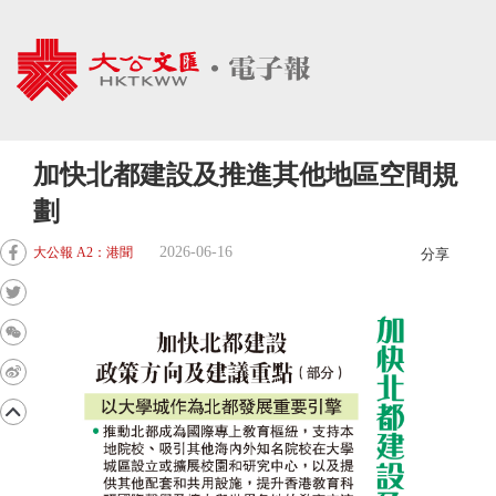
加快北都建設及推進其他地區空間規
劃
2026-06-16
大公報 A2：港聞
分享