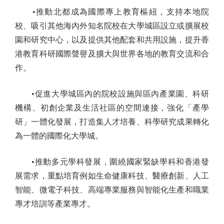
•推動北都成為國際專上教育樞紐，支持本地院
校、吸引其他海內外知名院校在大學城區設立或擴展校
園和研究中心，以及提供其他配套和共用設施，提升香
港教育科研國際聲譽及擴大與世界各地的教育交流和合
作。
•促進大學城區內的院校設施與區內產業園、科研
機構、初創企業及生活社區的空間連接，強化「產學
研」一體化發展，打造集人才培養、科學研究成果轉化
為一體的國際化大學城。
•推動多元學科發展，圍繞國家緊缺學科和香港發
展需求，重點培育例如生命健康科技、醫療創新、人工
智能、微電子科技、高端專業服務與智能化生產和職業
專才培訓等產業專才。