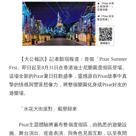
【大公報訊】記者顏琨報道：首個「Pixar Summer
Fest」即日起至8月31日在香港迪士尼樂園度假區登場。
這場全新的Pixar夏日狂歡盛事，靈感源自Pixar故事中真
摯的情感與豐富想像力，將整個樂園化身成Pixar好友的
遊樂場。
「水花大街派對」載譽歸來
Pixar主題體驗將遍布整個度假區，由熟悉的遊樂設
施、舞台演出、巡遊表演、與角色見面互動，以至夜間