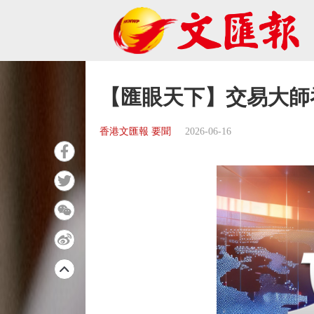
【匯眼天下】交易大師
香港文匯報 要聞
2026-06-16