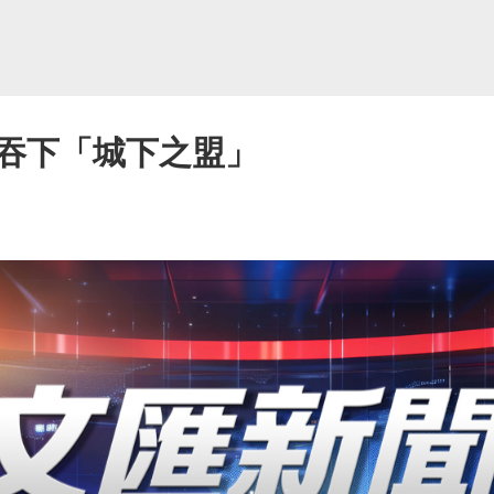
吞下「城下之盟」