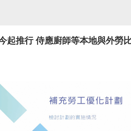
今起推行 侍應廚師等本地與外勞比