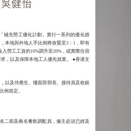
「補充勞工優化計劃」實行一系列的優化措
，本地與外地人手比例將收緊至3：1，即有
入勞工工資的10%調升至20%，或實際住宿
求，以及保障本地工人優先就業。 ●香港文
，以及侍應生、樓面部部長、接待員及收銀
比例規定。
名二廚及兩名餐飲調配員，僱主必須已經及