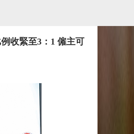
例收緊至3：1 僱主可