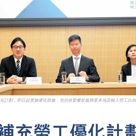
優化計劃，即日起實施優化措施，包括收緊餐飲服務業本地及輸入勞工比例。