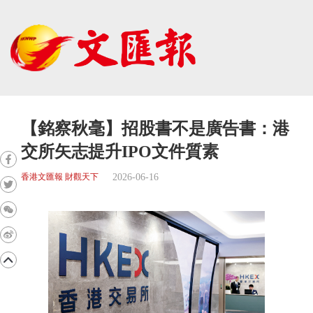
【銘察秋毫】招股書不是廣告書：港
交所矢志提升IPO文件質素
2026-06-16
香港文匯報 財觀天下