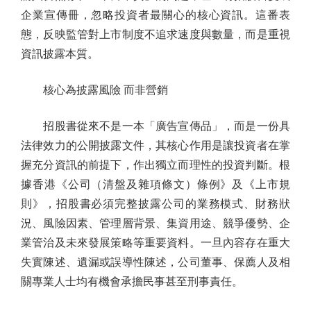
企業宣傳冊，忽略投資者最關心的核心資訊。這番表
態，反映監管對上市制度不追求速度與數量，而是重視
資訊披露本質。
核心為披露風險 而非營銷
招股書從來不是一本「廣告宣傳品」，而是一份具
法律效力的公開披露文件，其核心作用是讓投資者在掌
握充分資訊的前提下，作出獨立而理性的投資判斷。根
據香港《公司（清盤及雜項條文）條例》及《上市規
則》，招股書必須完整披露公司的業務模式、財務狀
況、風險因素、管理層背景、集資用途、競爭優勢、企
業管治及未來發展策略等重要資料。一旦內容存在重大
失實陳述、遺漏或誤導性陳述，公司董事、保薦人及相
關專業人士均有機會承擔民事甚至刑事責任。