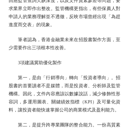
回應監管查詢欠缺深度，以及文件質素參差等問題，要
求業界立即作出整改。監管機構更指出，有些保薦人對
申請人的業務理解並不透徹，反映市場曾經出現「為趕
進度而交表」的現象。
筆者認為，香港金融業未來在招股書製作方面，至
少需要作出三項根本性改善。
3項建議冀助優化製作
第一，是由「行銷導向」轉向「投資者導向」。招
股書的首要讀者不是媒體，而是投資者、分析師及監管
機構。因此，文件內容應該以數據說話，減少修飾性形
容詞，多運用圖表、關鍵績效指標（KPI）及可量化資
料，讓投資者能快速掌握公司的商業模式及盈利能力。
第二，是提升跨專業團隊的整合能力。一份高質素