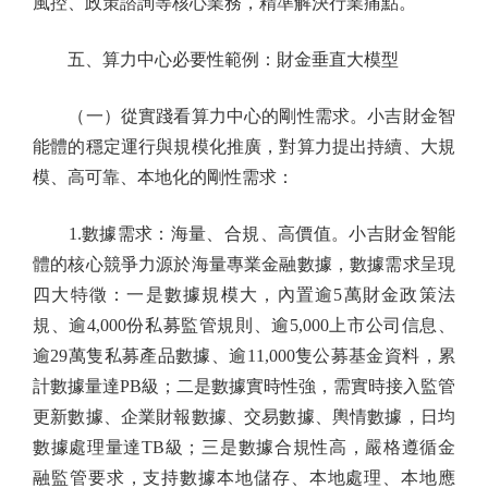
風控、政策諮詢等核心業務，精準解決行業痛點。
五、算力中心必要性範例：財金垂直大模型
（一）從實踐看算力中心的剛性需求。小吉財金智
能體的穩定運行與規模化推廣，對算力提出持續、大規
模、高可靠、本地化的剛性需求：
1.數據需求：海量、合規、高價值。小吉財金智能
體的核心競爭力源於海量專業金融數據，數據需求呈現
四大特徵：一是數據規模大，內置逾5萬財金政策法
規、逾4,000份私募監管規則、逾5,000上市公司信息、
逾29萬隻私募產品數據、逾11,000隻公募基金資料，累
計數據量達PB級；二是數據實時性強，需實時接入監管
更新數據、企業財報數據、交易數據、輿情數據，日均
數據處理量達TB級；三是數據合規性高，嚴格遵循金
融監管要求，支持數據本地儲存、本地處理、本地應