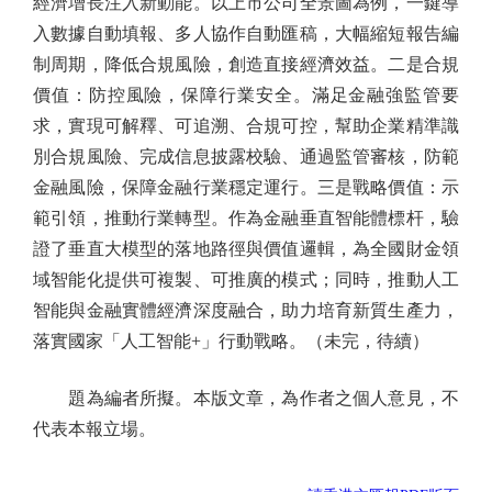
經濟增長注入新動能。以上市公司全景圖為例，一鍵導
入數據自動填報、多人協作自動匯稿，大幅縮短報告編
制周期，降低合規風險，創造直接經濟效益。二是合規
價值：防控風險，保障行業安全。滿足金融強監管要
求，實現可解釋、可追溯、合規可控，幫助企業精準識
別合規風險、完成信息披露校驗、通過監管審核，防範
金融風險，保障金融行業穩定運行。三是戰略價值：示
範引領，推動行業轉型。作為金融垂直智能體標杆，驗
證了垂直大模型的落地路徑與價值邏輯，為全國財金領
域智能化提供可複製、可推廣的模式；同時，推動人工
智能與金融實體經濟深度融合，助力培育新質生產力，
落實國家「人工智能+」行動戰略。（未完，待續）
題為編者所擬。本版文章，為作者之個人意見，不
代表本報立場。