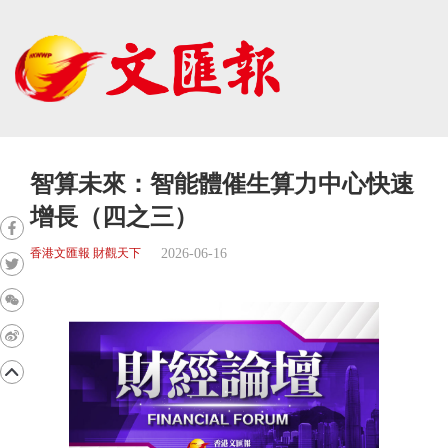
智算未來：智能體催生算力中心快速
增長（四之三）
2026-06-16
香港文匯報 財觀天下