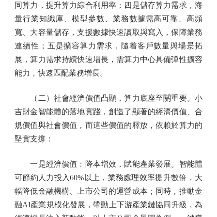
同算力，提升算力綜合利用率；四是儲存算力需求，海
量行業知識庫、模型參數、業務數據需高可靠、高頻
寬、大容量儲存，支援數據快速讀取與寫入，保障業務
連續性；五是擴容算力需求，隨着客戶數量與場景拓
展，算力需求持續快速增長，需算力中心具備彈性擴容
能力，快速匹配業務增長。
（二）社會經濟價值凸顯，算力底座至關重要。小
吉財金智能體的落地實踐，創造了顯著的經濟價值、合
規價值與社會價值，而這些價值的釋放，依賴於算力的
堅實支撐：
一是經濟價值：降本增效，賦能產業發展。智能體
可節約人力投入60%以上，業務處理效率提升數倍，大
幅降低金融機構、上市公司的運營成本；同時，推動金
融AI產業規模化發展，帶動上下游產業鏈協同升級，為