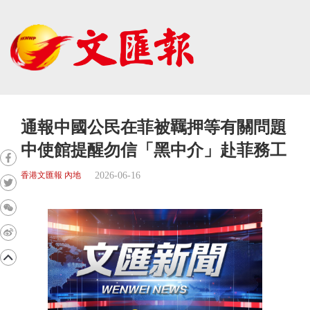
通報中國公民在菲被羈押等有關問題
中使館提醒勿信「黑中介」赴菲務工
2026-06-16
香港文匯報 內地