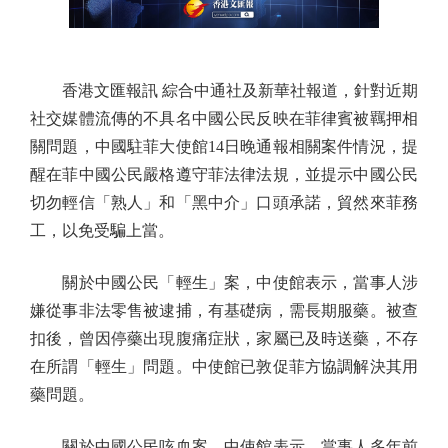
香港文匯報訊 綜合中通社及新華社報道，針對近期
社交媒體流傳的不具名中國公民反映在菲律賓被羈押相
關問題，中國駐菲大使館14日晚通報相關案件情況，提
醒在菲中國公民嚴格遵守菲法律法規，並提示中國公民
切勿輕信「熟人」和「黑中介」口頭承諾，貿然來菲務
工，以免受騙上當。
關於中國公民「輕生」案，中使館表示，當事人涉
嫌從事非法零售被逮捕，有基礎病，需長期服藥。被查
扣後，曾因停藥出現腹痛症狀，家屬已及時送藥，不存
在所謂「輕生」問題。中使館已敦促菲方協調解決其用
藥問題。
關於中國公民咳血案，中使館表示，當事人多年前