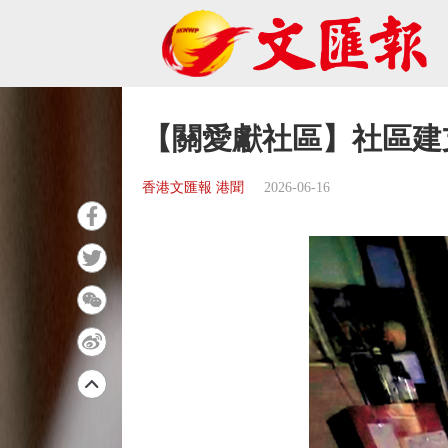
【關愛獻社區】社區建
香港文匯報 港聞
2026-06-16