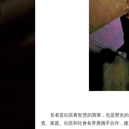
長者是社區裏智慧的寶庫，也是歷史的見
貴。家庭、社區和社會各界應攜手合作，建