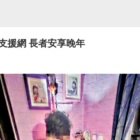
支援網 長者安享晚年