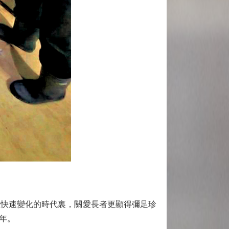
快速變化的時代裏，關愛長者更顯得彌足珍
年。