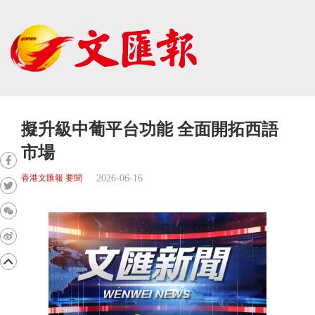
擬升級中葡平台功能 全面開拓西語
市場
2026-06-16
香港文匯報 要聞