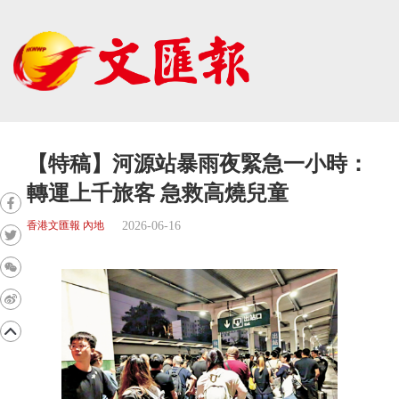
【特稿】河源站暴雨夜緊急一小時：
轉運上千旅客 急救高燒兒童
2026-06-16
香港文匯報 內地