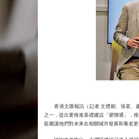
香港文匯報訊（記者 文禮願、張茗、盧
之一，提出要推進基礎建設「硬聯通」，推
藍圖讓他們對未來在相關城市發展和養老更