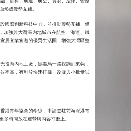
融、創科、航運、航空、貿易、法律、醫療
面形成優勢互補。
設國際創新科技中心，並推動優勢互補、錯
，加強與大灣區內地城市在航空、海運、鐵
造宜居宜業宜遊的優質生活圈，增強大灣區整
光投向內地工廠，從義烏一路探詢到東莞，
理效率高，有利於快速打樣、改版與小批量試
香港青年協會的牽線，申請進駐前海深港青
更多時間放在運營與內容打磨上。