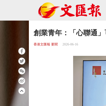
創業青年：「心聯通」
香港文匯報 要聞
2026-06-16