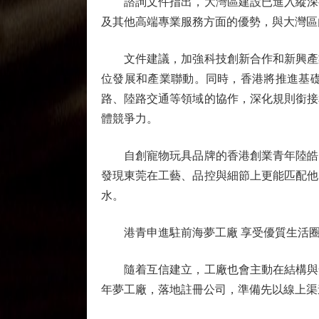
諮詢文件指出，大灣區建設已進入縱深推
及其他高端專業服務方面的優勢，與大灣區
文件建議，加強科技創新合作和新興產業
位發展和產業聯動。同時，香港將推進基
路、陸路交通等領域的協作，深化規則銜接
體競爭力。
自創寵物玩具品牌的香港創業青年陸皓昕
發現東莞在工藝、品控與細節上更能匹配他
水。
港青申進駐前海夢工廠 享受優質生活
隨着互信建立，工廠也會主動在結構與安
年夢工廠，落地註冊公司，準備先以線上渠