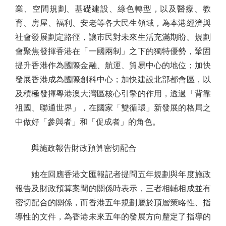
業、空間規劃、基礎建設、綠色轉型，以及醫療、教
育、房屋、福利、安老等各大民生領域，為本港經濟與
社會發展劃定路徑，讓市民對未來生活充滿期盼。規劃
會聚焦發揮香港在「一國兩制」之下的獨特優勢，鞏固
提升香港作為國際金融、航運、貿易中心的地位；加快
發展香港成為國際創科中心；加快建設北部都會區，以
及積極發揮粵港澳大灣區核心引擎的作用，透過「背靠
祖國、聯通世界」，在國家「雙循環」新發展的格局之
中做好「參與者」和「促成者」的角色。
與施政報告財政預算密切配合
她在回應香港文匯報記者提問五年規劃與年度施政
報告及財政預算案間的關係時表示，三者相輔相成並有
密切配合的關係，而香港五年規劃屬於頂層策略性、指
導性的文件，為香港未來五年的發展方向釐定了指導的