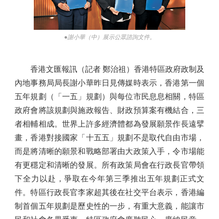
●謝小華（中）展示公眾諮詢文件。
香港文匯報訊（記者 鄭治祖）香港特區政府政制及
內地事務局局長謝小華昨日見傳媒時表示，香港第一個
五年規劃（「一五」規劃）與每位市民息息相關，特區
政府會將該規劃與施政報告、財政預算案有機結合，三
者相輔相成。世界上許多經濟體都為發展願景作長遠擘
畫，香港對接國家「十五五」規劃不是取代自由市場，
而是將清晰的願景和戰略部署由大政策入手，令市場能
有更穩定和清晰的發展。所有政策局會在行政長官帶領
下全力以赴，爭取在今年第三季推出五年規劃正式文
件。特區行政長官李家超其後在社交平台表示，香港編
制首個五年規劃是歷史性的一步，有重大意義，能讓市