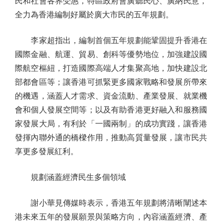
民和社會各界受惠，特區政府會廣聽民心、廣納民意，
全力為香港編制好屬於廣大市民的五年規劃。
李家超指出，編制首個五年規劃能鞏固提升香港在
國際金融、航運、貿易、創科等優勢地位，加強建設國
際航空樞紐，打造國際高端人才集聚高地，加快建設北
部都會區等；讓香港可抓緊更多國家戰略和發展所帶來
的機遇，涵蓋人才需求、資金流動、產業發展、就業機
會和個人發展空間等；以及有助香港更好融入和服務國
家發展大局，有利於「一國兩制」的成功實踐，讓香港
發揮內聯外通的橋樑作用，推動高質量發展，讓市民共
享更多發展紅利。
規劃涵蓋經濟民生多個領域
謝小華見傳媒時表示，香港五年規劃將清晰闡述本
港未來五年的發展願景與策略方向，內容涵蓋經濟、產