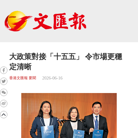
大政策對接「十五五」 令市場更穩
定清晰
2026-06-16
香港文匯報 要聞