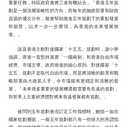
重要任務，特區政府會將三者有機結合，「香港五年規
劃是一個頂層策略性的方向，而每年的施政部署和財政
資源的優次分布，都會幫助推進五年規劃下的重點發展
和願景，以求一步一步實現，為香港的未來發展推
進。」
談及香港主動對接國家「十五五」規劃時，謝小華
強調，香港一直堅持落實「一國兩制」和香港自由市場
經濟、市場主導、政府推進的核心原則。對接國家「十
五五」規劃不是取代自由市場，而是將清晰的願景和戰
略部署由大政策入手，令市場能有更穩定和清晰的發
展，「未來很多重要的發展機遇都需要有長遠的規劃，
而世界上主要經濟體對將來長遠發展都有規劃。」
被問到五年規劃會否訂定工作指標時，她指一如在
國家規劃層面，一個五年規劃都只有一些很大的所謂指