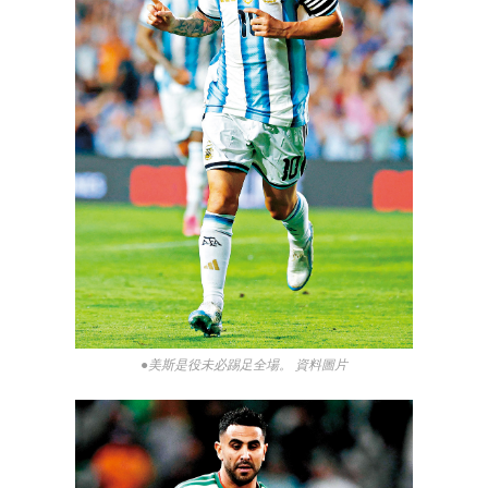
●美斯是役未必踢足全場。 資料圖片