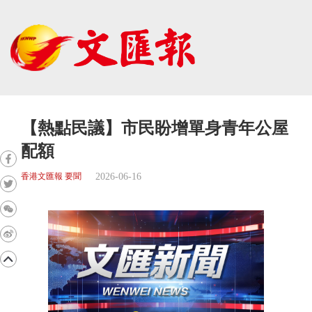
【熱點民議】市民盼增單身青年公屋
配額
2026-06-16
香港文匯報 要聞