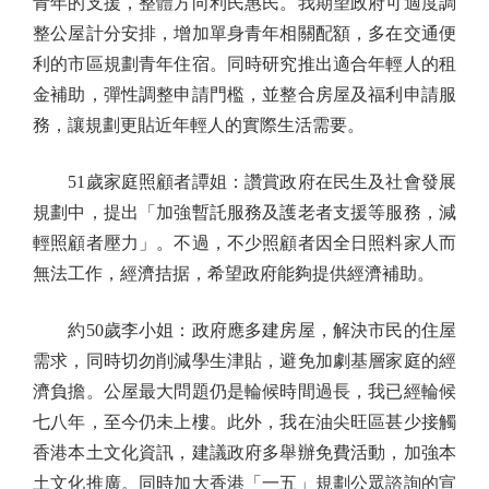
青年的支援，整體方向利民惠民。我期望政府可適度調
整公屋計分安排，增加單身青年相關配額，多在交通便
利的市區規劃青年住宿。同時研究推出適合年輕人的租
金補助，彈性調整申請門檻，並整合房屋及福利申請服
務，讓規劃更貼近年輕人的實際生活需要。
51歲家庭照顧者譚姐：讚賞政府在民生及社會發展
規劃中，提出「加強暫託服務及護老者支援等服務，減
輕照顧者壓力」。不過，不少照顧者因全日照料家人而
無法工作，經濟拮据，希望政府能夠提供經濟補助。
約50歲李小姐：政府應多建房屋，解決市民的住屋
需求，同時切勿削減學生津貼，避免加劇基層家庭的經
濟負擔。公屋最大問題仍是輪候時間過長，我已經輪候
七八年，至今仍未上樓。此外，我在油尖旺區甚少接觸
香港本土文化資訊，建議政府多舉辦免費活動，加強本
土文化推廣。同時加大香港「一五」規劃公眾諮詢的宣