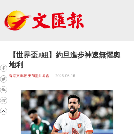
【世界盃J組】約旦進步神速無懼奧
地利
2026-06-16
香港文匯報 美加墨世界盃