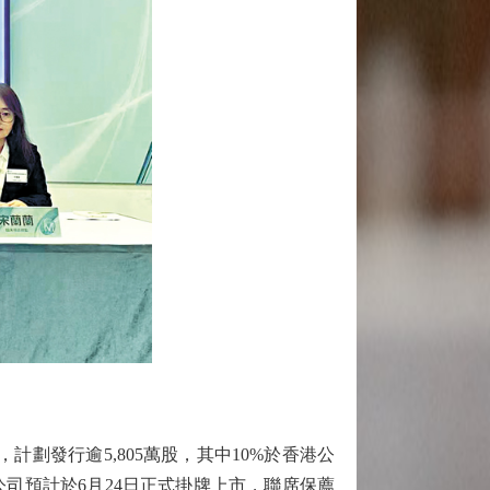
。
劃發行逾5,805萬股，其中10%於香港公
元。公司預計於6月24日正式掛牌上市，聯席保薦