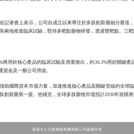
記者會上表示，公司自成立以來專注於多肽創新藥細分賽道，
美兩地推進臨床試驗，堅持多靶點藥物研發，透過雙靶點、三靶
將用於核心產品的臨床試驗及商業推出，約36.3%用於關鍵產品
營運資金及一般公司用途。
助國際資本市場力量，加速推進核心產品及關鍵管線的全球臨
創新藥第一股。他補充，全球多肽藥物市場預計2030年規模將達
香港大公文匯傳媒集團有限公司版權所有