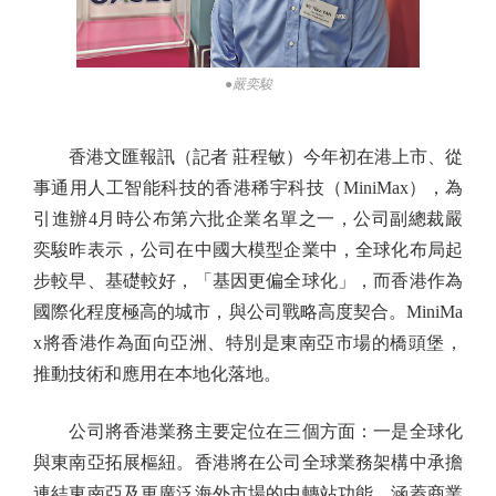
●嚴奕駿
香港文匯報訊（記者 莊程敏）今年初在港上市、從
事通用人工智能科技的香港稀宇科技（MiniMax），為
引進辦4月時公布第六批企業名單之一，公司副總裁嚴
奕駿昨表示，公司在中國大模型企業中，全球化布局起
步較早、基礎較好，「基因更偏全球化」，而香港作為
國際化程度極高的城市，與公司戰略高度契合。MiniMa
x將香港作為面向亞洲、特別是東南亞市場的橋頭堡，
推動技術和應用在本地化落地。
公司將香港業務主要定位在三個方面：一是全球化
與東南亞拓展樞紐。香港將在公司全球業務架構中承擔
連結東南亞及更廣泛海外市場的中轉站功能，涵蓋商業