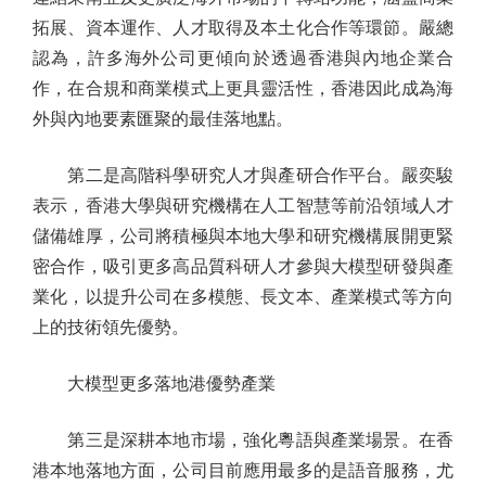
拓展、資本運作、人才取得及本土化合作等環節。嚴總
認為，許多海外公司更傾向於透過香港與內地企業合
作，在合規和商業模式上更具靈活性，香港因此成為海
外與內地要素匯聚的最佳落地點。
第二是高階科學研究人才與產研合作平台。嚴奕駿
表示，香港大學與研究機構在人工智慧等前沿領域人才
儲備雄厚，公司將積極與本地大學和研究機構展開更緊
密合作，吸引更多高品質科研人才參與大模型研發與產
業化，以提升公司在多模態、長文本、產業模式等方向
上的技術領先優勢。
大模型更多落地港優勢產業
第三是深耕本地市場，強化粵語與產業場景。在香
港本地落地方面，公司目前應用最多的是語音服務，尤