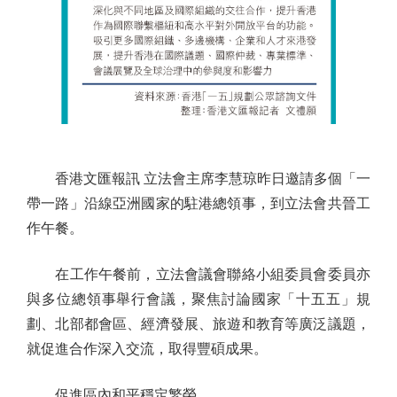
香港文匯報訊 立法會主席李慧琼昨日邀請多個「一
帶一路」沿線亞洲國家的駐港總領事，到立法會共晉工
作午餐。
在工作午餐前，立法會議會聯絡小組委員會委員亦
與多位總領事舉行會議，聚焦討論國家「十五五」規
劃、北部都會區、經濟發展、旅遊和教育等廣泛議題，
就促進合作深入交流，取得豐碩成果。
促進區內和平穩定繁榮