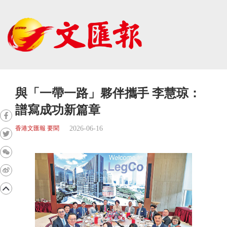
與「一帶一路」夥伴攜手 李慧琼：
譜寫成功新篇章
2026-06-16
香港文匯報 要聞