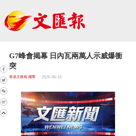
G7峰會揭幕 日內瓦兩萬人示威爆衝
突
2026-06-16
香港文匯報 國際