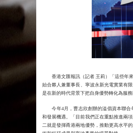
香港文匯報訊（記者 王莉）「這些年來
始合夥人兼董事長、寧波永新光電實業有限
是在新的時代背景下把自身優勢轉化為服務
今年4月，曹志欣創辦的溢倡資本聯合母基
和發展機遇。「目前我們正在重點推進兩項
二就是發揮甬港兩地優勢，推動更高水平的