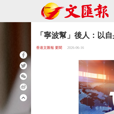
「寧波幫」後人：以自
香港文匯報 要聞
2026-06-16