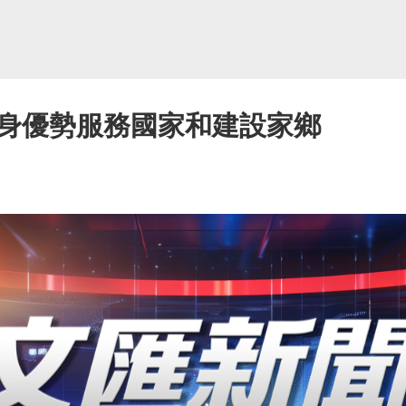
身優勢服務國家和建設家鄉