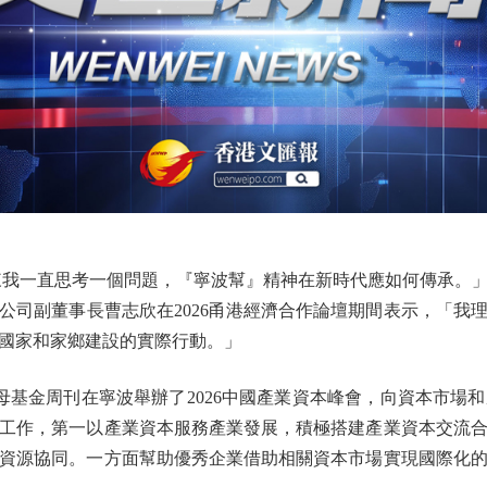
我一直思考一個問題，『寧波幫』精神在新時代應如何傳承。」
公司副董事長曹志欣在2026甬港經濟合作論壇期間表示，「我
國家和家鄉建設的實際行動。」
金周刊在寧波舉辦了2026中國產業資本峰會，向資本市場
工作，第一以產業資本服務產業發展，積極搭建產業資本交流
資源協同。一方面幫助優秀企業借助相關資本市場實現國際化