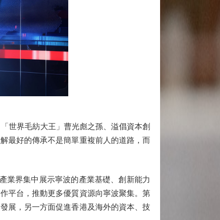
「世界毛紡大王」曹光彪之孫、溢倡資本創
理解最好的傳承不是簡單重複前人的道路，而
和產業界集中展示寧波的產業基礎、創新能力
合作平台，推動更多優質資源向寧波聚集。第
的發展，另一方面促進香港及海外的資本、技