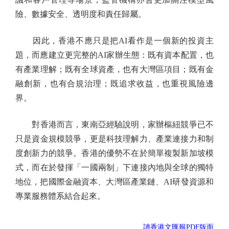
險、數據安全、透明度和責任歸屬。
因此，香港不應只是把AI看作是一個新的投資主
題，而應建立更完整的AI家辦生態：既有資本配置，也
有產業理解；既有全球資產，也有大灣區項目；既有金
融創新，也有合規治理；既追求收益，也重視風險邊
界。
對香港而言，東南亞經驗說明，家辦樞紐競爭已不
只是資金規模競爭，更是科技理解力、產業連接力和制
度創新力的競爭。香港的優勢不在於簡單複製新加坡模
式，而在於發揮「一國兩制」下連接內地與全球的獨特
地位，把國際金融資本、大灣區產業鏈、AI研發資源和
專業服務體系結合起來。
讀香港文匯報PDF版面