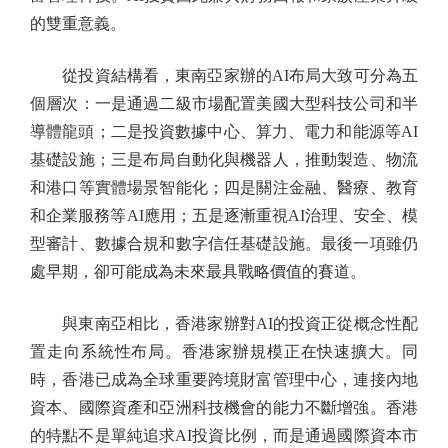
的雙重意義。
從投資結構看，東南亞家辦的AI布局大致可分為五
個層次：一是通過二級市場配置美國大型科技公司和半
導體龍頭；二是投資數據中心、算力、電力和能源等AI
基礎設施；三是布局自動化與機器人，推動製造、物流
和港口等實體場景智能化；四是關注金融、醫療、教育
和企業服務等AI應用；五是逐漸重視AI治理、安全、模
型審計、數據合規和數字信任基礎設施。最後一項雖仍
處早期，卻可能成為未來最具戰略價值的賽道。
與東南亞相比，香港家辦對AI的投資正從概念性配
置走向系統性布局。香港家辦規模正在快速擴大。同
時，香港已成為全球重要跨境財富管理中心，連接內地
資本、國際資產和亞洲科技機會的能力不斷增強。香港
的特點不是單純追求AI投資比例，而是通過國際資本市