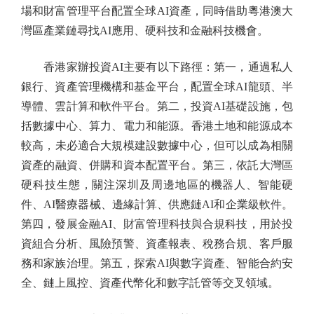
場和財富管理平台配置全球AI資產，同時借助粵港澳大
灣區產業鏈尋找AI應用、硬科技和金融科技機會。
香港家辦投資AI主要有以下路徑：第一，通過私人
銀行、資產管理機構和基金平台，配置全球AI龍頭、半
導體、雲計算和軟件平台。第二，投資AI基礎設施，包
括數據中心、算力、電力和能源。香港土地和能源成本
較高，未必適合大規模建設數據中心，但可以成為相關
資產的融資、併購和資本配置平台。第三，依託大灣區
硬科技生態，關注深圳及周邊地區的機器人、智能硬
件、AI醫療器械、邊緣計算、供應鏈AI和企業級軟件。
第四，發展金融AI、財富管理科技與合規科技，用於投
資組合分析、風險預警、資產報表、稅務合規、客戶服
務和家族治理。第五，探索AI與數字資產、智能合約安
全、鏈上風控、資產代幣化和數字託管等交叉領域。