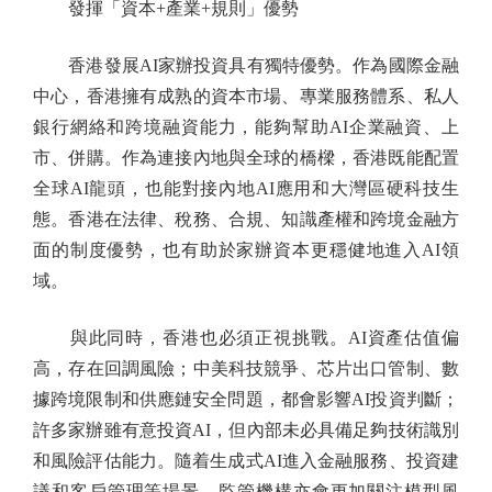
發揮「資本+產業+規則」優勢
香港發展AI家辦投資具有獨特優勢。作為國際金融
中心，香港擁有成熟的資本市場、專業服務體系、私人
銀行網絡和跨境融資能力，能夠幫助AI企業融資、上
市、併購。作為連接內地與全球的橋樑，香港既能配置
全球AI龍頭，也能對接內地AI應用和大灣區硬科技生
態。香港在法律、稅務、合規、知識產權和跨境金融方
面的制度優勢，也有助於家辦資本更穩健地進入AI領
域。
與此同時，香港也必須正視挑戰。AI資產估值偏
高，存在回調風險；中美科技競爭、芯片出口管制、數
據跨境限制和供應鏈安全問題，都會影響AI投資判斷；
許多家辦雖有意投資AI，但內部未必具備足夠技術識別
和風險評估能力。隨着生成式AI進入金融服務、投資建
議和客戶管理等場景，監管機構亦會更加關注模型風