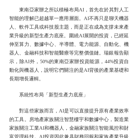
東南亞家辦之所以積極布局AI，首先在於其對人工
智能的理解已超越單一應用層面。AI不再只是聊天機器
人、軟件工具或科技股主題，而是正在成為支撐未來產
業升級的新型生產力底座。圍繞AI展開的投資，已經延
伸至算力、數據中心、半導體、電力能源、自動化、機
器人、金融科技和智能醫療等完整價值鏈。瑞銀報告顯
示，除AI外，50%的東南亞家辦投資能源，44%投資自
動化與機器人，說明它們關注的是AI背後的產業基礎和
長期增長邏輯。
系統性布局「新型生產力底座」
對這些家族而言，AI是可以直接提升原有產業效率
的工具。房地產家族關注智慧樓宇和數據中心，製造業
家族關注工業AI和機器人，金融家族關注智能風控和財
富管理科技。AI投資因此兼具財務回報和家族產業升級