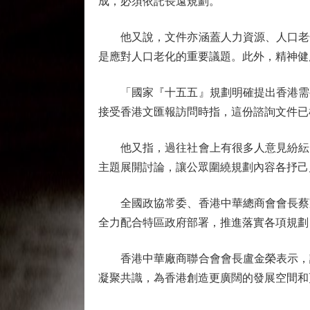
成，必須依託長遠規劃。
他又說，文件亦涵蓋人力資源、人口老化
是應對人口老化的重要議題。此外，精神健
「國家『十五五』規劃明確提出香港需要
接受香港文匯報訪問時指，這份諮詢文件已
他又指，過往社會上有很多人意見紛紜，
主題展開討論，讓公眾圍繞規劃內容各抒己
全國政協常委、香港中華總商會會長蔡冠
全力配合特區政府部署，推進落實各項規劃
香港中華廠商聯合會會長盧金榮表示，該
凝聚共識，為香港創造更廣闊的發展空間和