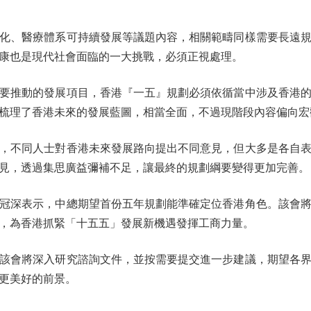
、醫療體系可持續發展等議題內容，相關範疇同樣需要長遠規
康也是現代社會面臨的一大挑戰，必須正視處理。
推動的發展項目，香港『一五』規劃必須依循當中涉及香港的
梳理了香港未來的發展藍圖，相當全面，不過現階段內容偏向宏
不同人士對香港未來發展路向提出不同意見，但大多是各自表
見，透過集思廣益彌補不足，讓最終的規劃綱要變得更加完善。
深表示，中總期望首份五年規劃能準確定位香港角色。該會將
，為香港抓緊「十五五」發展新機遇發揮工商力量。
會將深入研究諮詢文件，並按需要提交進一步建議，期望各界
更美好的前景。