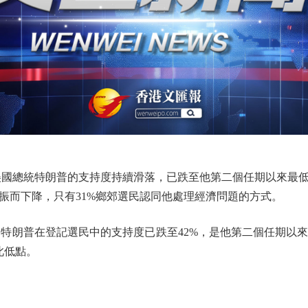
國總統特朗普的支持度持續滑落，已跌至他第二個任期以來最低
振而下降，只有31%鄉郊選民認同他處理經濟問題的方式。
朗普在登記選民中的支持度已跌至42%，是他第二個任期以來
此低點。