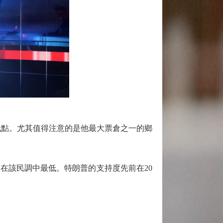
點。尤其值得注意的是他最大票倉之一的鄉
在該民調中最低。特朗普的支持度先前在20