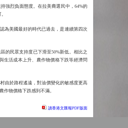
持強烈負面態度。在拉美裔選民中，64%的
可。
認為美國最好的時代已過去，是連續第四次
區的民眾支持度已下滑至50%新低。相比之
價與生活成本上升、農作物價格下跌等經濟問
村由於路程遙遠，對油價變化的敏感度更高
農作物價格下跌感到不滿。
讀香港文匯報PDF版面