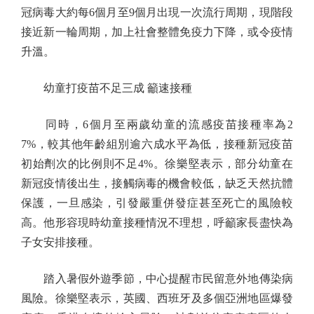
冠病毒大約每6個月至9個月出現一次流行周期，現階段
接近新一輪周期，加上社會整體免疫力下降，或令疫情
升溫。
幼童打疫苗不足三成 籲速接種
同時，6個月至兩歲幼童的流感疫苗接種率為2
7%，較其他年齡組別逾六成水平為低，接種新冠疫苗
初始劑次的比例則不足4%。徐樂堅表示，部分幼童在
新冠疫情後出生，接觸病毒的機會較低，缺乏天然抗體
保護，一旦感染，引發嚴重併發症甚至死亡的風險較
高。他形容現時幼童接種情況不理想，呼籲家長盡快為
子女安排接種。
踏入暑假外遊季節，中心提醒市民留意外地傳染病
風險。徐樂堅表示，英國、西班牙及多個亞洲地區爆發