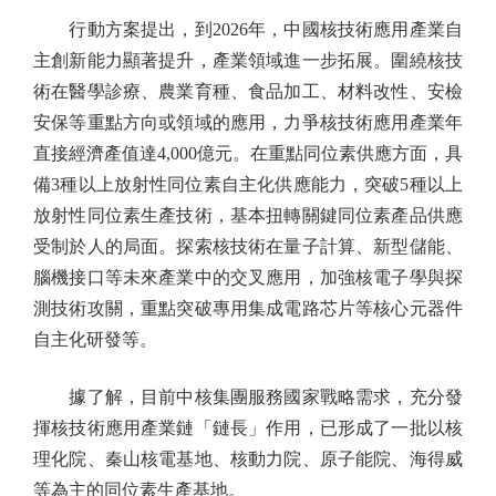
行動方案提出，到2026年，中國核技術應用產業自
主創新能力顯著提升，產業領域進一步拓展。圍繞核技
術在醫學診療、農業育種、食品加工、材料改性、安檢
安保等重點方向或領域的應用，力爭核技術應用產業年
直接經濟產值達4,000億元。在重點同位素供應方面，具
備3種以上放射性同位素自主化供應能力，突破5種以上
放射性同位素生產技術，基本扭轉關鍵同位素產品供應
受制於人的局面。探索核技術在量子計算、新型儲能、
腦機接口等未來產業中的交叉應用，加強核電子學與探
測技術攻關，重點突破專用集成電路芯片等核心元器件
自主化研發等。
據了解，目前中核集團服務國家戰略需求，充分發
揮核技術應用產業鏈「鏈長」作用，已形成了一批以核
理化院、秦山核電基地、核動力院、原子能院、海得威
等為主的同位素生產基地。