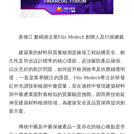
黃偉江 數碼港企業Filix Medtech 創辦人及行政總裁
建築業的材料與質量檢測是確保工程結構安全、耐
久性及符合設計標準的核心環節，必須嚴防產品摻假、
以次充好的欺詐問題，如何提升檢測效率及供應鏈透明
度，一直是業界關注的課題。Filix Medtech專注於研發
紅外光譜技術檢測中藥質量，並在過程中發現建築材料
與中藥產業面對着相似的質量驗證挑戰，因而將技術延
伸至建築材料檢測領域，為建築安全及品質保障提供創
新方案。
傳統中藥及中藥保健產品一直存在的核心痛點是市