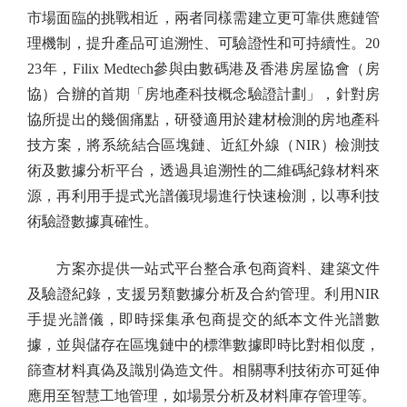
市場面臨的挑戰相近，兩者同樣需建立更可靠供應鏈管
理機制，提升產品可追溯性、可驗證性和可持續性。20
23年，Filix Medtech參與由數碼港及香港房屋協會（房
協）合辦的首期「房地產科技概念驗證計劃」，針對房
協所提出的幾個痛點，研發適用於建材檢測的房地產科
技方案，將系統結合區塊鏈、近紅外線（NIR）檢測技
術及數據分析平台，透過具追溯性的二維碼紀錄材料來
源，再利用手提式光譜儀現場進行快速檢測，以專利技
術驗證數據真確性。
方案亦提供一站式平台整合承包商資料、建築文件
及驗證紀錄，支援另類數據分析及合約管理。利用NIR
手提光譜儀，即時採集承包商提交的紙本文件光譜數
據，並與儲存在區塊鏈中的標準數據即時比對相似度，
篩查材料真偽及識別偽造文件。相關專利技術亦可延伸
應用至智慧工地管理，如場景分析及材料庫存管理等。