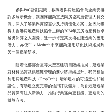
參與PoC計劃期間，數碼港與房屋協會為企業安排
許多展示機會，讓團隊能夠直接與房協高層管理人員交
流，深入了解業界實際需求及持續優化方案，並因此獲
得由香港房地產科技協會主辦的2024年度房地產科技卓
越獎決賽之入圍獎，進一步肯定其技術在建造業的應用
潛力，亦使Filix Medtech未來能夠運用類似技術拓展到
另一個產業領域。
隨着北部都會區等大型基建項目陸續推展，建造業
對材料品質及供應鏈管理的要求將持續提升。我們相信
利用房地產科技（PropTech）增加建材的可追溯性和驗
證性，有助建立更完善的信用評級體系，為香港建造業
品質保障注入新動力，推動行業邁向更智能、更透明的
發展方向。