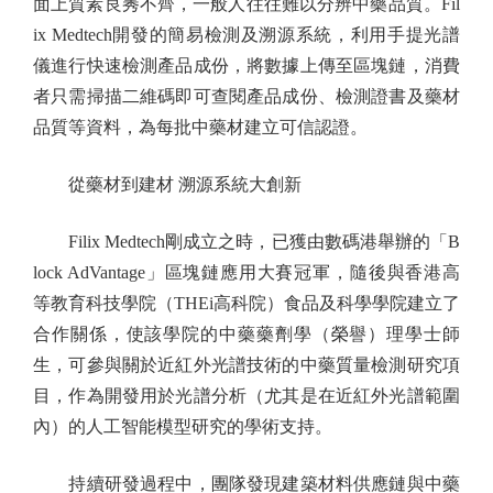
面上質素良莠不齊，一般人往往難以分辨中藥品質。Fil
ix Medtech開發的簡易檢測及溯源系統，利用手提光譜
儀進行快速檢測產品成份，將數據上傳至區塊鏈，消費
者只需掃描二維碼即可查閱產品成份、檢測證書及藥材
品質等資料，為每批中藥材建立可信認證。
從藥材到建材 溯源系統大創新
Filix Medtech剛成立之時，已獲由數碼港舉辦的「B
lock AdVantage」區塊鏈應用大賽冠軍，隨後與香港高
等教育科技學院（THEi高科院）食品及科學學院建立了
合作關係，使該學院的中藥藥劑學（榮譽）理學士師
生，可參與關於近紅外光譜技術的中藥質量檢測研究項
目，作為開發用於光譜分析（尤其是在近紅外光譜範圍
內）的人工智能模型研究的學術支持。
持續研發過程中，團隊發現建築材料供應鏈與中藥