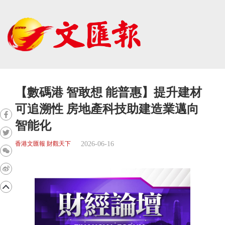
【數碼港 智敢想 能普惠】提升建材
可追溯性 房地產科技助建造業邁向
智能化
2026-06-16
香港文匯報 財觀天下