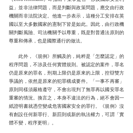
益」並非法律問題，而是判斷與政策問題，應交由行政
機關而非法院決定。他進一步表示，這種分工安排在英
國以至大多數國家的憲制下皆是如此。因此，由行政機
關判斷風險、司法機關予以尊重，既是對普通法原則的
尊重和傳承，也是國際通行的做法。
此外，《規例》所觸及的，純粹是「怎麼認定」的
程序問題，不涉及任何實體規則。被認定的案件，罪名
仍是原來的罪名，刑期上限仍是原來的上限，控辯雙方
爭議的，依然是原來的犯罪構成要件。「一事不再審」
原則同樣須嚴格遵守，不會出現判了無罪再以國安罪名
重審的情況。換言之，本身不違法的行為，絕不會因一
紙證明書就憑空變成危害國家安全的罪行。《規例》沒
有創設任何新罪行、新罰則或新的執法權力，可謂「實
體不變，程序更明」。