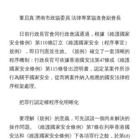
董启真 濟南市政協委員 法律專業協進會副會長
日前行政長官會同行政會議通過，根據《維護國家
安全條例》第110條訂立《維護國家安全（程序事宜）
規例》，即日刊憲並生效。《規例》確立了一套清晰的
程序機制：行政長官可依據香港國安法第47條或《維護
國家安全條例》第115條發出證明書，認定某案件所涉
行為關乎國家安全，從而將案件納入相應的國安法律程
序框架處理。
把罪行認定權程序化明晰化
要理解《規例》的意義，可先談談一個尚未解決的
操作問題。《維護國家安全條例》第7條在列舉香港國
安法和《維護國家安全條例》下各項罪行之餘，於第(d)