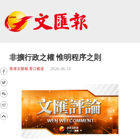
非擴行政之權 惟明程序之則
2026-06-16
香港文匯報 香江載道