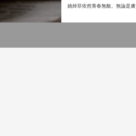
姚焯菲依然青春無敵。無論是膚