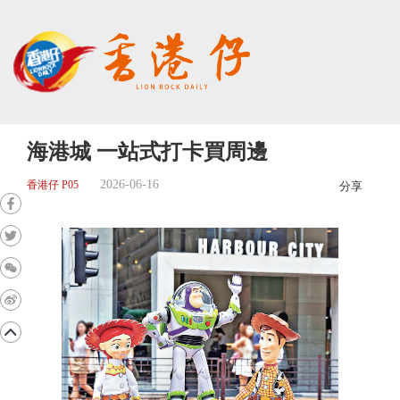
海港城 一站式打卡買周邊
2026-06-16
香港仔 P05
分享