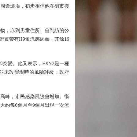
舖周邊環境，初步相信他在街市接
物，亦到男童住所、曾到訪的公
實帶有H9禽流感病毒，其餘16
突變。他又表示，H9N2是一種
並未改變現時的風險評級，政府
高峰，市民感染風險會增加。衞
大約每6個月至9個月出現一次流