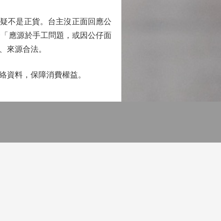
疑不是正貨。台主沒正面回應公
一「應源於手工問題，或因公仔面
、來源合法。
絡資料，保障消費權益。