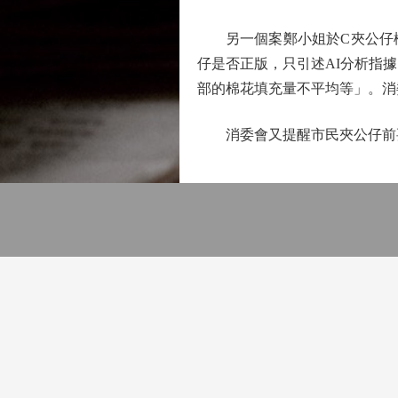
另一個案鄭小姐於C夾公仔機
仔是否正版，只引述AI分析指
部的棉花填充量不平均等」。消
消委會又提醒市民夾公仔前要