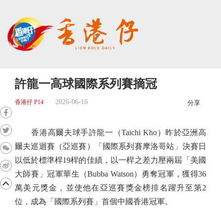
許龍一高球國際系列賽摘冠
2026-06-16
香港仔 P14
分享
香港高爾夫球手許龍一（Taichi Kho）昨於亞洲高
爾夫巡迴賽（亞巡賽）「國際系列賽摩洛哥站」決賽日
以低於標準桿19桿的佳績，以一桿之差力壓兩屆「美國
大師賽」冠軍華生（Bubba Watson）勇奪冠軍，獲得36
萬美元獎金，並使他在亞巡賽獎金榜排名躍升至第2
位，成為「國際系列賽」首個中國香港冠軍。